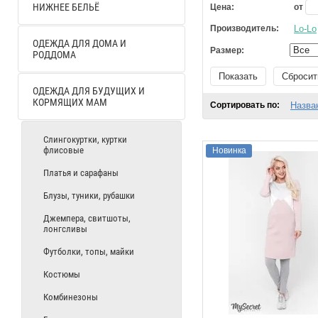
НИЖНЕЕ БЕЛЬЁ
Цена:
от
Производитель:
Lo-Lo
ОДЕЖДА ДЛЯ ДОМА И
Размер:
РОДДОМА
Показать
Сбросит
ОДЕЖДА ДЛЯ БУДУЩИХ И
КОРМЯЩИХ МАМ
Сортировать по:
Назва
Слингокуртки, куртки
флисовые
Новинка
Платья и сарафаны
Блузы, туники, рубашки
Джемпера, свитшоты,
лонгсливы
Футболки, топы, майки
Костюмы
Комбинезоны