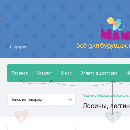
Г. Иркутск
Главная
Каталог
О нас
Оплата и доставка
Н
Главная
/
Одежда для будущих
Поиск по товарам
Лосины, легги