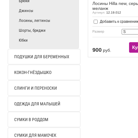
Брюки
Лосины Hilla new, сер
меланж
Джинсы
Артикул:
12.19.012
Лосины, леггинсы
Добавить к сравнени
Шорты, бриджи
Размер
Юбки
Ку
900
руб.
ПОДУШКИ ДЛЯ БЕРЕМЕННЫХ
КОКОН-ГНЁЗДЫШКО
СЛИНГИ И ПЕРЕНОСКИ
ОДЕЖДА ДЛЯ МАЛЫШЕЙ
СУМКИ В РОДДОМ
СУМКИ ДЛЯ МАМОЧЕК