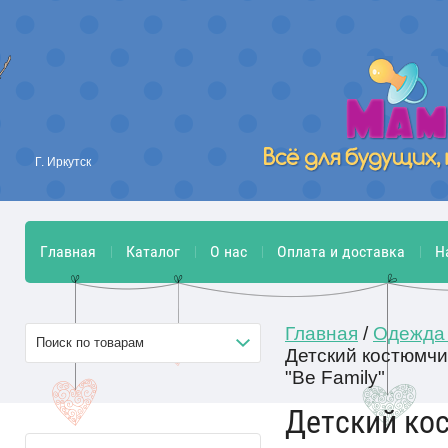
Г. Иркутск
Главная
Каталог
О нас
Оплата и доставка
Н
Главная
/
Одежда
Поиск по товарам
Детский костюмчи
"Be Family"
Детский ко