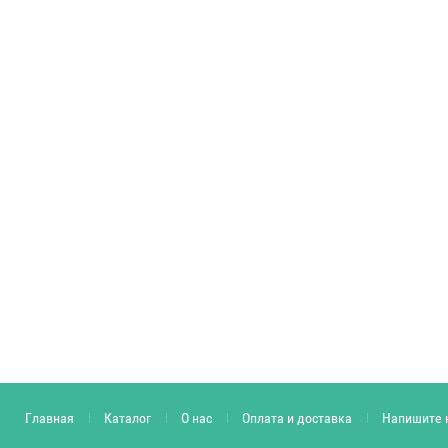
Главная
Каталог
О нас
Оплата и доставка
Напишите 