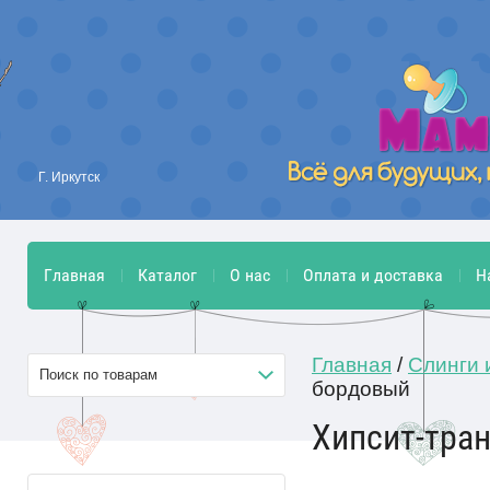
Г. Иркутск
Главная
Каталог
О нас
Оплата и доставка
Н
Главная
/
Слинги 
Поиск по товарам
бордовый
Хипсит-тра