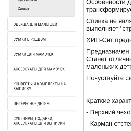
Особенности да
трансформирует
Хипсит
Спинка не явля
ОДЕЖДА ДЛЯ МАЛЫШЕЙ
выполняет "ст
ХИП-Сит предн
СУМКИ В РОДДОМ
Предназначен д
СУМКИ ДЛЯ МАМОЧЕК
Станет отличн
маленьких дет
АКСЕССУАРЫ ДЛЯ МАМОЧЕК
Почуствуйте с
КОНВЕРТЫ И КОМПЛЕКТЫ НА
ВЫПИСКУ
Краткие характ
ИНТЕРЕСНОЕ ДЕТЯМ
- Верхний чехо
СУВЕНИРЫ, ПОДАРКИ,
- Карман отсте
АКСЕССУАРЫ ДЛЯ ВЫПИСКИ