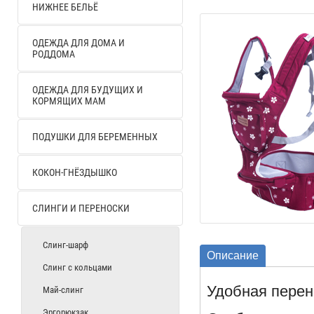
НИЖНЕЕ БЕЛЬЁ
ОДЕЖДА ДЛЯ ДОМА И
РОДДОМА
ОДЕЖДА ДЛЯ БУДУЩИХ И
КОРМЯЩИХ МАМ
ПОДУШКИ ДЛЯ БЕРЕМЕННЫХ
КОКОН-ГНЁЗДЫШКО
СЛИНГИ И ПЕРЕНОСКИ
Слинг-шарф
Описание
Слинг с кольцами
Удобная перено
Май-слинг
Эргорюкзак