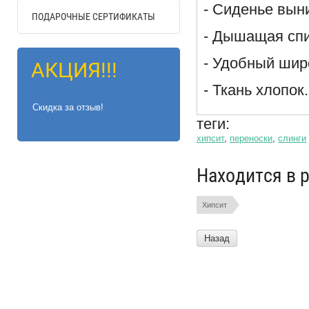
- Сиденье вын
ПОДАРОЧНЫЕ СЕРТИФИКАТЫ
- Дышащая спи
- Удобный шир
АКЦИЯ!!!
- Ткань хлопок.
Скидка за отзыв!
теги:
хипсит
,
переноски
,
слинги
Находится в 
Хипсит
Назад